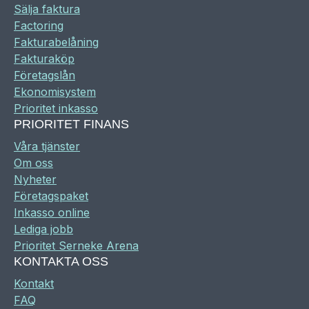
Sälja faktura
Factoring
Fakturabelåning
Fakturaköp
Företagslån
Ekonomisystem
Prioritet inkasso
PRIORITET FINANS
Våra tjänster
Om oss
Nyheter
Företagspaket
Inkasso online
Lediga jobb
Prioritet Serneke Arena
KONTAKTA OSS
Kontakt
FAQ