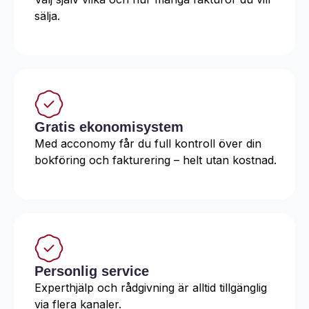
sälja.
Gratis ekonomisystem
Med acconomy får du full kontroll över din
bokföring och fakturering – helt utan kostnad.
Personlig service
Experthjälp och rådgivning är alltid tillgänglig
via flera kanaler.