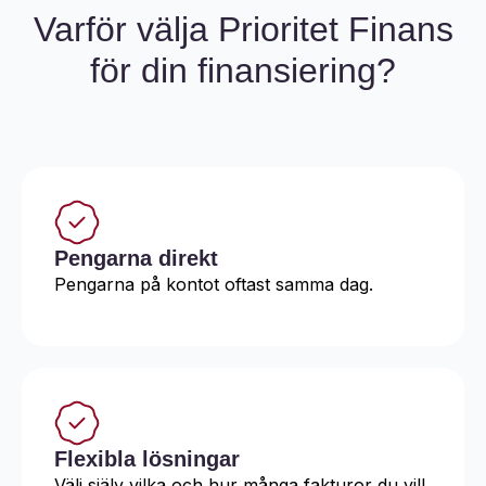
Varför välja Prioritet Finans
för din finansiering?
Pengarna direkt
Pengarna på kontot oftast samma dag.
Flexibla lösningar
Välj själv vilka och hur många fakturor du vill