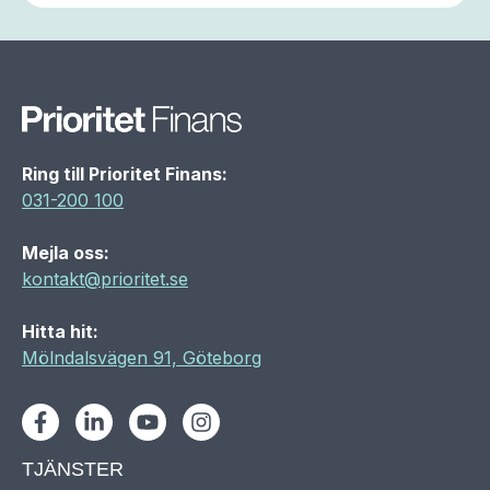
Ring till Prioritet Finans:
031-200 100
Mejla oss:
kontakt@prioritet.se
Hitta hit:
Mölndalsvägen 91, Göteborg
Facebook
LinkedIn
Youtube
Instagram
TJÄNSTER