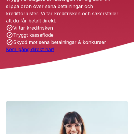
slippa oron över sena betalningar och
kreditförluster. Vi tar kreditrisken och säkerställer
att du får betalt direkt.
Vi tar kreditrisken
Tryggt kassaflöde
Skydd mot sena betalningar & konkurser
Kom igång direkt här!