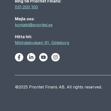
Ring till Prioritet Finans:
031-200 100
Mejla oss:
kontakt@prioritet.se
Hitta hit:
Mölndalsvägen 91, Göteborg
Facebook
LinkedIn
Youtube
Instagram
©2025 Prioritet Finans AB. All rights reserved.