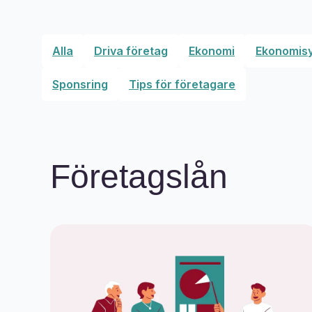
Alla
Driva företag
Ekonomi
Ekonomis
Sponsring
Tips för företagare
Företagslån