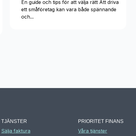
En guide och tips för att välja rätt Att driva
ett småföretag kan vara både spännande
och...
TJÄNSTER
PRIORITET FINANS
Sälja faktura
Våra tjänster