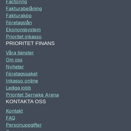
Factoring
Fakturabelåning
Fakturaköp
Företagslån
Ekonomisystem
Prioritet inkasso
PRIORITET FINANS
Våra tjänster
Om oss
Nyheter
Företagspaket
Inkasso online
Lediga jobb
Prioritet Serneke Arena
KONTAKTA OSS
Kontakt
FAQ
Personuppgifter