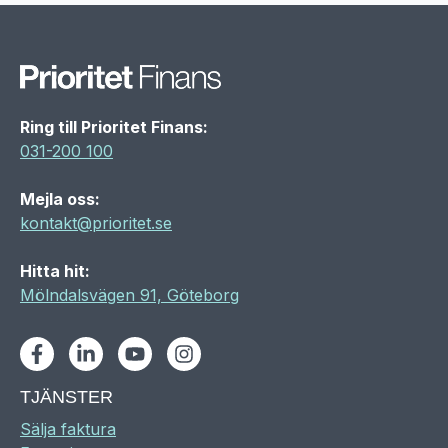
Ring till Prioritet Finans:
031-200 100
Mejla oss:
kontakt@prioritet.se
Hitta hit:
Mölndalsvägen 91, Göteborg
Facebook
LinkedIn
Youtube
Instagram
TJÄNSTER
Sälja faktura