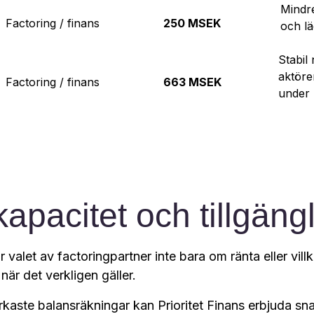
Mindre
Factoring / finans
250 MSEK
och läg
Stabil
aktöre
Factoring / finans
663 MSEK
under P
kapacitet och tillgäng
valet av factoringpartner inte bara om ränta eller vill
när det verkligen gäller.
aste balansräkningar kan Prioritet Finans erbjuda sna