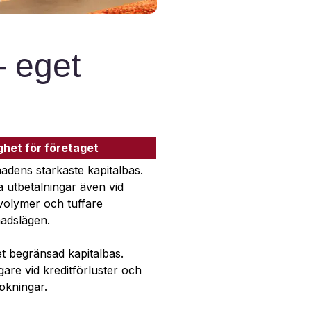
– eget
het för företaget
dens starkaste kapitalbas.
 utbetalningar även vid
volymer och tuffare
adslägen.
t begränsad kapitalbas.
gare vid kreditförluster och
ökningar.