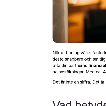
När ditt bolag väljer factor
desto snabbare och smidig
ofta din partnerns
finansie
balansräkningar.
Med ca.
4
Det är inte en siffra. Det är
Vad betyde