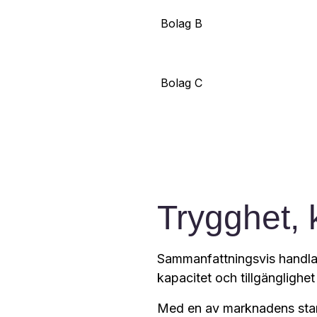
Bolag B
Bolag C
Trygghet, 
Sammanfattningsvis handlar 
kapacitet och tillgänglighet 
Med en av marknadens stark