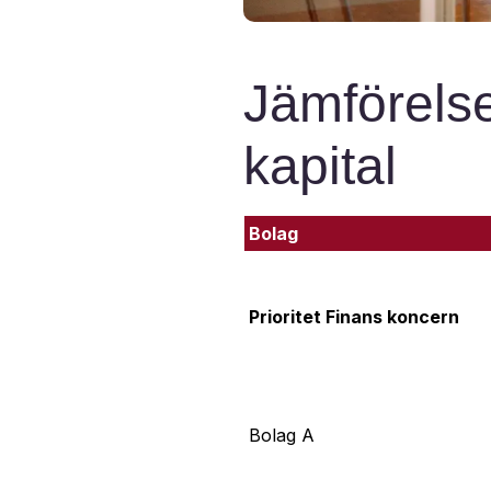
Jämförelse
kapital
Bolag
Prioritet Finans koncern
Bolag A