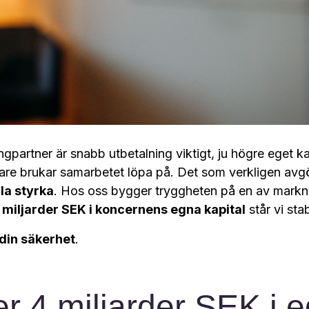
ingpartner är snabb utbetalning viktigt, ju högre eget ka
are brukar samarbetet löpa på. Det som verkligen avg
lla styrka
. Hos oss bygger tryggheten på en av markn
 miljarder SEK i koncernens egna kapital
står vi stab
din säkerhet
.
r 4 miljarder SEK i e