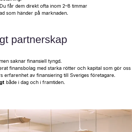
Du får dem direkt ofta inom 2–8 timmar
 vad som händer på marknaden.
tigt partnerskap
en saknar finansiell tyngd.
ablerat finansbolag med starka rötter och kapital som gör o
s erfarenhet av finansiering till Sveriges företagare.
gt
både i dag och i framtiden.