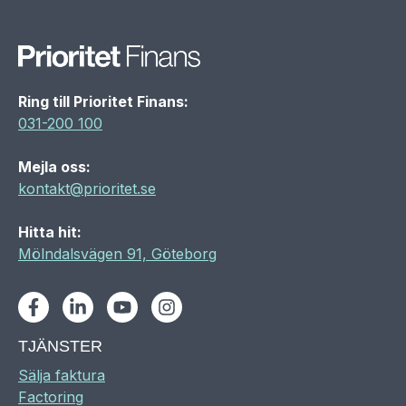
Ring till Prioritet Finans:
031-200 100
Mejla oss:
kontakt@prioritet.se
Hitta hit:
Mölndalsvägen 91, Göteborg
Facebook
LinkedIn
Youtube
Instagram
TJÄNSTER
Sälja faktura
Factoring