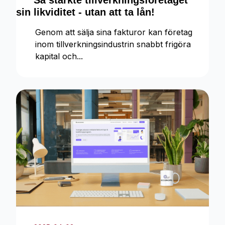
Så stärkte tillverkningsföretaget
sin likviditet - utan att ta lån!
Genom att sälja sina fakturor kan företag
inom tillverkningsindustrin snabbt frigöra
kapital och...