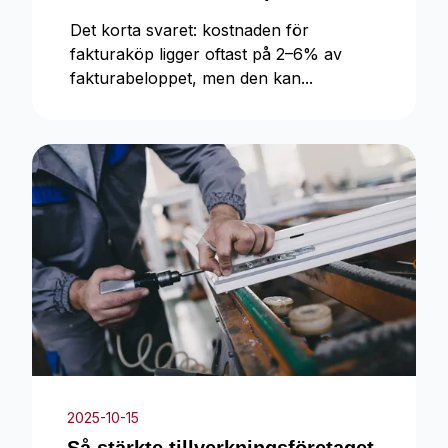
Det korta svaret: kostnaden för
fakturaköp ligger oftast på 2–6% av
fakturabeloppet, men den kan...
2025-10-15