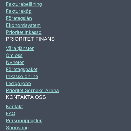
Fakturabelåning
Fakturaköp
Företagslån
Ekonomisystem
Prioritet inkasso
PRIORITET FINANS
Våra tjänster
Om oss
Nyheter
Företagspaket
Inkasso online
Lediga jobb
Prioritet Serneke Arena
KONTAKTA OSS
Kontakt
FAQ
Personuppgifter
Sponsring