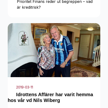
Prioritet Finans reder ut begreppen – vad
är kreditrisk?
2019-03-11
Idrottens Affärer har varit hemma
hos vår vd Nils Wiberg