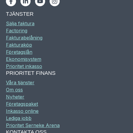
TJÄNSTER
Sälja faktura
Factoring
Fakturabelåning
Fakturaköp
Företagslån
Ekonomisystem
Prioritet inkasso
PRIORITET FINANS
Våra tjänster
Om oss
Nyheter
Företagspaket
Inkasso online
Lediga jobb
Prioritet Serneke Arena
KONTAKTA OSS