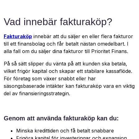
Vad innebär fakturaköp?
Fakturaköp
innebär att du säljer en eller flera fakturor
till ett finansbolag och får betalt nästan omedelbart. I
alla fall om du säljer dina fakturor till Prioritet Finans.
På så sätt slipper du vänta på att kunden ska betala,
vilket frigör kapital och skapar ett stabilare kassaflöde.
För företag som växer snabbt eller har
säsongsbaserade intäkter kan fakturaköp vara en viktig
del av finansieringsstrategin.
Genom att använda fakturaköp kan du:
Minska kredittiden och få betalt snabbare
Frigöra kapital för investeringar och expansion