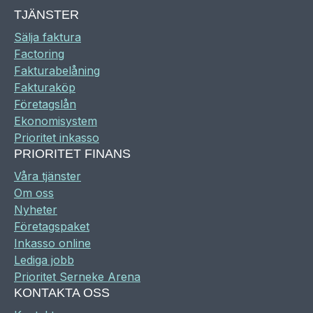
TJÄNSTER
Sälja faktura
Factoring
Fakturabelåning
Fakturaköp
Företagslån
Ekonomisystem
Prioritet inkasso
PRIORITET FINANS
Våra tjänster
Om oss
Nyheter
Företagspaket
Inkasso online
Lediga jobb
Prioritet Serneke Arena
KONTAKTA OSS