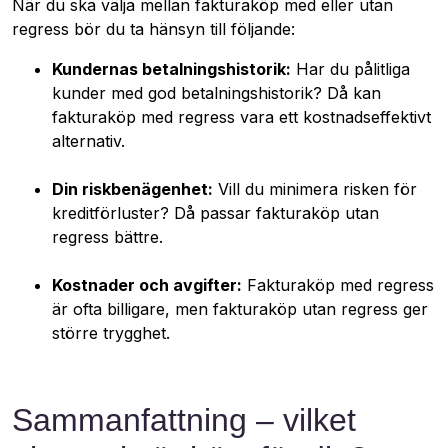
När du ska välja mellan fakturaköp med eller utan
regress bör du ta hänsyn till följande:
Kundernas betalningshistorik:
Har du pålitliga
kunder med god betalningshistorik? Då kan
fakturaköp med regress vara ett kostnadseffektivt
alternativ.
Din riskbenägenhet:
Vill du minimera risken för
kreditförluster? Då passar fakturaköp utan
regress bättre.
Kostnader och avgifter:
Fakturaköp med regress
är ofta billigare, men fakturaköp utan regress ger
större trygghet.
Sammanfattning – vilket