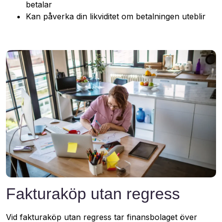
betalar
Kan påverka din likviditet om betalningen uteblir
Fakturaköp utan regress
Vid fakturaköp utan regress tar finansbolaget över