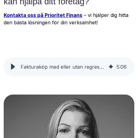
kan hjälpa ditt företag?
Kontakta oss på Prioritet Finans
– vi hjälper dig hitta
den bästa lösningen för din verksamhet!
Fakturaköp med eller utan regress - Vad är skillnaden?
5
:
06