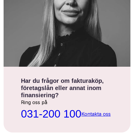
Har du frågor om fakturaköp,
företagslån eller annat inom
finansiering?
Ring oss på
031-200 100
Kontakta oss