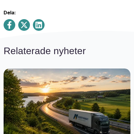
Dela:
Share on Facebook
Share on X
Share on LinkedIn
Relaterade nyheter