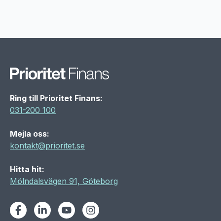
Ring till Prioritet Finans:
031-200 100
Mejla oss:
kontakt@prioritet.se
Hitta hit:
Mölndalsvägen 91, Göteborg
Facebook
LinkedIn
Youtube
Instagram